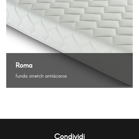
Roma
funda stretch antiácaros
Condividi