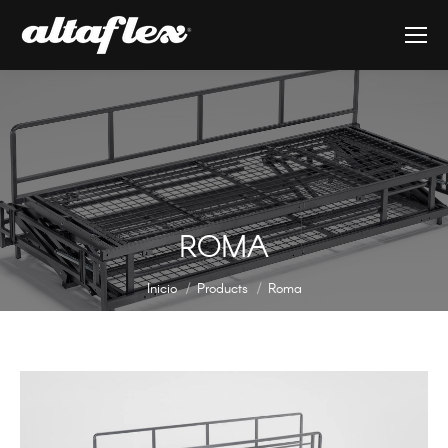
ROMA
Estás aquí:
Inicio
Products
Roma