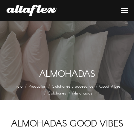
ALMOHADAS
Estás aquí:
Inicio
Productos
Colchones y accesorios
Good Vibes
Colchones
Almohadas
ALMOHADAS GOOD VIBES