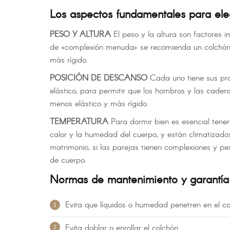
Los aspectos fundamentales para eleg
PESO Y ALTURA
El peso y la altura son factores 
de «complexión menuda» se recomienda un colchón m
más rígido.
POSICIÓN DE DESCANSO
Cada uno tiene sus pro
elástico, para permitir que los hombros y las cade
menos elástico y más rígido.
TEMPERATURA
Para dormir bien es esencial tene
calor y la humedad del cuerpo, y están climatizados
matrimonio, si las parejas tienen complexiones y pe
de cuerpo.
Normas de mantenimiento y garantía
Evita que líquidos o humedad penetren en el c
Evita doblar o enrollar el colchón