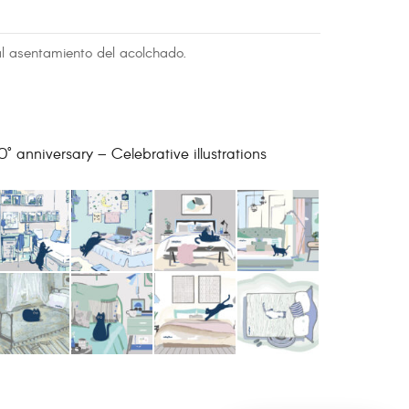
al asentamiento del acolchado.
0° anniversary – Celebrative illustrations