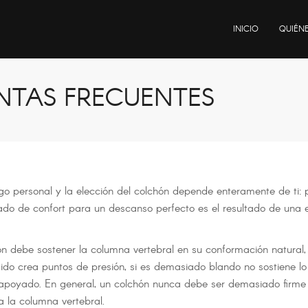
INICIO
QUIÉN
NTAS FRECUENTES
algo personal y la elección del colchón depende enteramente de ti:
ado de confort para un descanso perfecto es el resultado de una e
n debe sostener la columna vertebral en su conformación natural, 
do crea puntos de presión, si es demasiado blando no sostiene lo s
y apoyado. En general, un colchón nunca debe ser demasiado firme
 la columna vertebral.