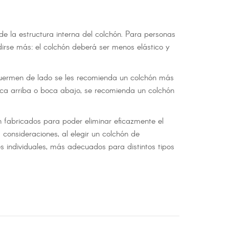
e la estructura interna del colchón. Para personas
rse más: el colchón deberá ser menos elástico y
 duermen de lado se les recomienda un colchón más
oca arriba o boca abajo, se recomienda un colchón
 fabricados para poder eliminar eficazmente el
 consideraciones, al elegir un colchón de
s individuales, más adecuados para distintos tipos