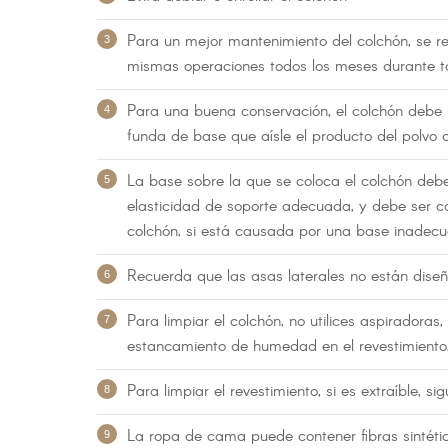
Para un mejor mantenimiento del colchón, se re
mismas operaciones todos los meses durante tod
Para una buena conservación, el colchón debe p
funda de base que aísle el producto del polvo q
La base sobre la que se coloca el colchón deb
elasticidad de soporte adecuada, y debe ser c
colchón, si está causada por una base inadecua
Recuerda que las asas laterales no están diseñad
Para limpiar el colchón, no utilices aspiradora
estancamiento de humedad en el revestimiento,
Para limpiar el revestimiento, si es extraíble, s
La ropa de cama puede contener fibras sintética