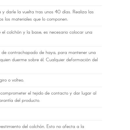
 darle la vuelta tras unos 40 días. Realiza las
os los materiales que lo componen.
 el colchón y la base, es necesario colocar una
nas de contrachapado de haya, para mantener una
 quien duerme sobre él. Cualquier deformación del
iro o volteo.
a comprometer el tejido de contacto y dar lugar al
rantía del producto.
estimiento del colchón. Esto no afecta a la