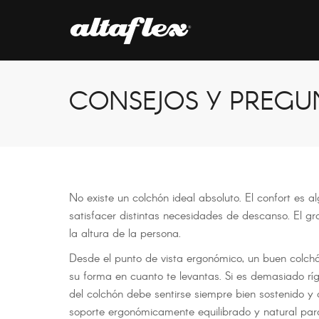
CONSEJOS Y PREGU
No existe un colchón ideal absoluto. El confort es 
satisfacer distintas necesidades de descanso. El gr
la altura de la persona.
Desde el punto de vista ergonómico, un buen colchó
su forma en cuanto te levantas. Si es demasiado rígi
del colchón debe sentirse siempre bien sostenido 
soporte ergonómicamente equilibrado y natural para