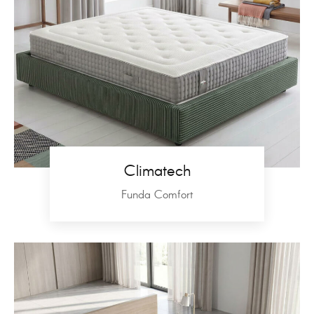
Climatech
Funda Comfort