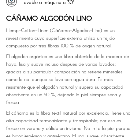
Lavable a máquina a 30°
CÁÑAMO ALGODÓN LINO
Hemp-Cotton-Linen (Cáñamo-Algodón-Lino) es un
revestimiento cuya superficie externa utiliza un tejido
compuesto por tres fibras 100 % de origen natural.
El algodón orgánico es una fibra obtenida de la madera de
haya, lisa y suave incluso después de varios lavados;
gracias a su particular composición no retiene minerales
como la cal aunque se lave con agua dura. Es más
resistente que el algodón natural y supera su capacidad
absorbente en un 50 %, dejando la piel siempre seca y
fresca.
El cáñamo es la fibra textil natural por excelencia. Tiene una
alta capacidad termoaislante y transpirable; por eso es
fresco en verano y cálido en invierno. No irrita la piel porque
es hipoalergénico y antiséptico. El lino, suave, absorbente,