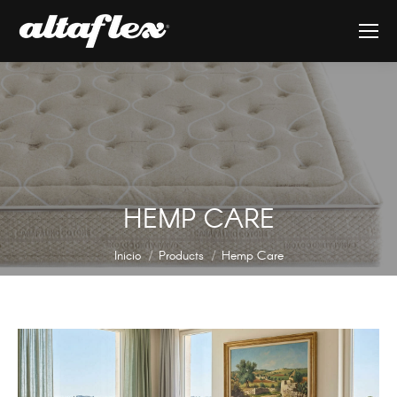
HEMP CARE
Estás aquí:
Inicio
Products
Hemp Care