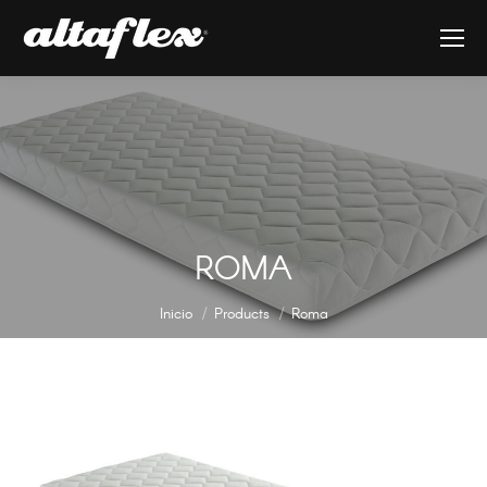
ROMA
Estás aquí:
Inicio
Products
Roma