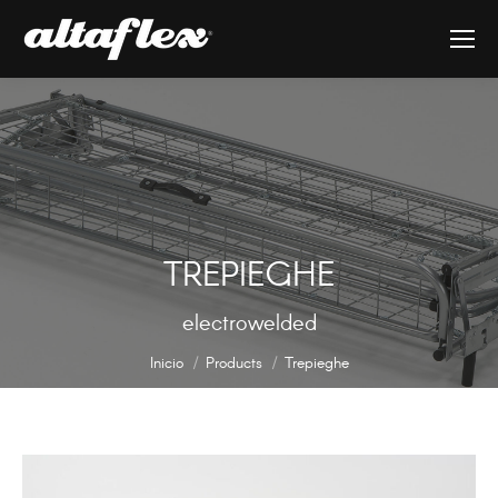
TREPIEGHE
Estás aquí:
electrowelded
Inicio
Products
Trepieghe