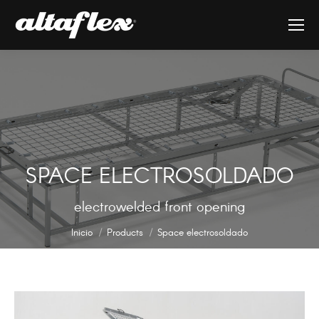
SPACE ELECTROSOLDADO
Estás aquí:
electrowelded front opening
Inicio
Products
Space electrosoldado