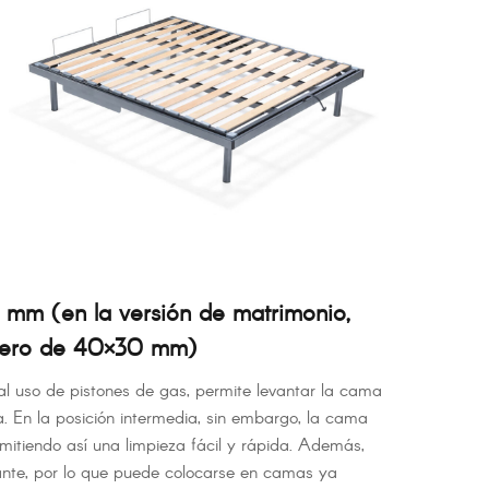
(en la versión de matrimonio,
acero de 40×30 mm)
al uso de pistones de gas, permite levantar la cama
. En la posición intermedia, sin embargo, la cama
mitiendo así una limpieza fácil y rápida. Además,
tante, por lo que puede colocarse en camas ya