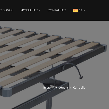
ES SOMOS
PRODUCTOS
CONTACTOS
ES
Inicio
Products
Raffaello