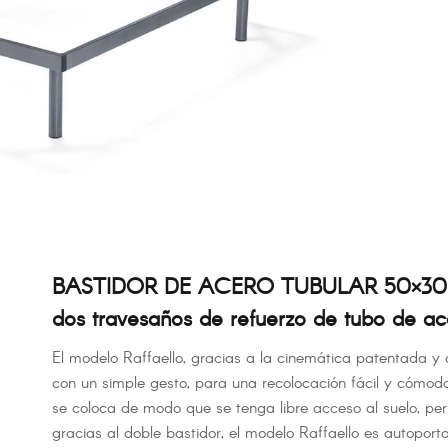
BASTIDOR DE ACERO TUBULAR 50×30 mm 
dos travesaños de refuerzo de tubo de 
El modelo Raffaello, gracias a la cinemática patentada y 
con un simple gesto, para una recolocación fácil y cómoda
se coloca de modo que se tenga libre acceso al suelo, per
gracias al doble bastidor, el modelo Raffaello es autopor