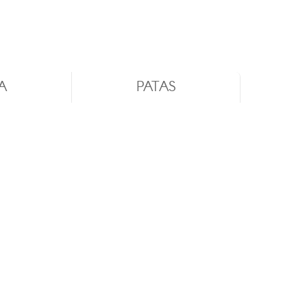
A
PATAS