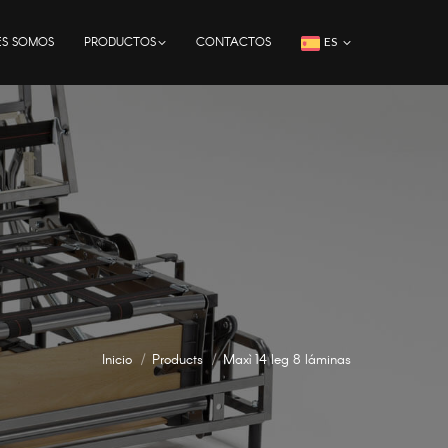
ES SOMOS
PRODUCTOS
CONTACTOS
ES
Inicio
Products
Maxì 14 leg 8 láminas