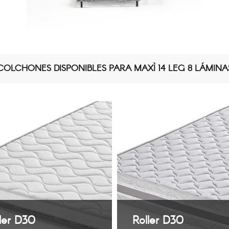
COLCHONES DISPONIBLES PARA MAXÌ 14 LEG 8 LÁMINA
ler D30
Roller D30