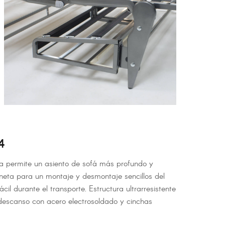
4
a permite un asiento de sofá más profundo y
eta para un montaje y desmontaje sencillos del
cil durante el transporte. Estructura ultrarresistente
 descanso con acero electrosoldado y cinchas