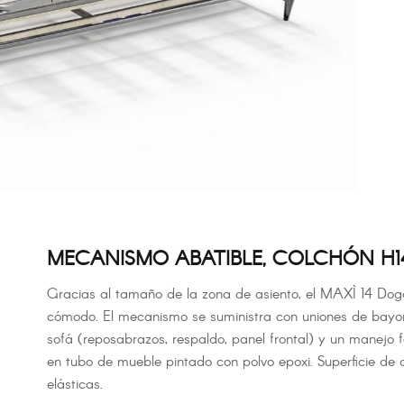
MECANISMO ABATIBLE, COLCHÓN H1
Gracias al tamaño de la zona de asiento, el MAXÌ 14 Dog
cómodo. El mecanismo se suministra con uniones de bayon
sofá (reposabrazos, respaldo, panel frontal) y un manejo fá
en tubo de mueble pintado con polvo epoxi. Superficie de
elásticas.