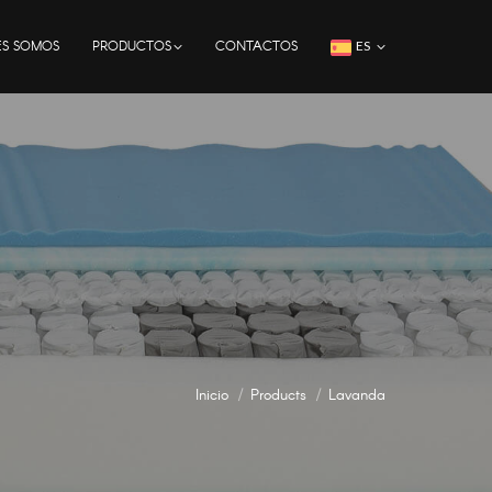
ES SOMOS
PRODUCTOS
CONTACTOS
ES
Inicio
Products
Lavanda