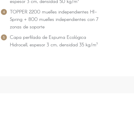
espesor 3 cm, densidad 50 kg/m³
TOPPER 2200 muelles independientes HI-
Spring + 800 muelles independientes con 7
zonas de soporte
Capa perfilada de Espuma Ecológica
Hidrocell, espesor 3 cm, densidad 35 kg/m³