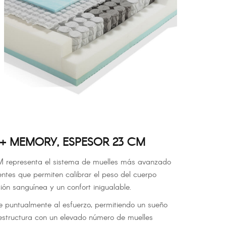
 + MEMORY, ESPESOR 23 CM
M representa el sistema de muelles más avanzado
entes que permiten calibrar el peso del cuerpo
ión sanguínea y un confort inigualable.
 puntualmente al esfuerzo, permitiendo un sueño
 estructura con un elevado número de muelles