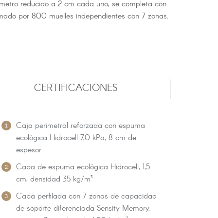
iámetro reducido a 2 cm cada uno, se completa con
ormado por 800 muelles independientes con 7 zonas.
CERTIFICACIONES
Caja perimetral reforzada con espuma
ecológica Hidrocell 7,0 kPa, 8 cm de
espesor
Capa de espuma ecológica Hidrocell, 1,5
cm, densidad 35 kg/m³
Capa perfilada con 7 zonas de capacidad
de soporte diferenciada Sensity Memory,