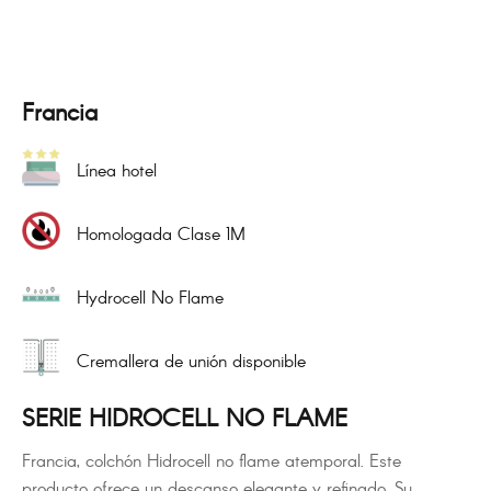
Francia
Línea hotel
Homologada Clase 1M
Hydrocell No Flame
Cremallera de unión disponible
SERIE HIDROCELL NO FLAME
Francia, colchón Hidrocell no flame atemporal. Este
producto ofrece un descanso elegante y refinado. Su