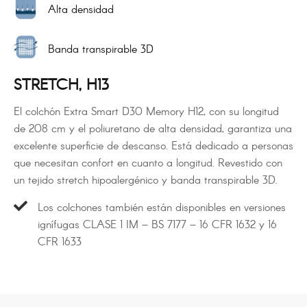
Alta densidad
Banda transpirable 3D
STRETCH, H13
El colchón Extra Smart D30 Memory H12, con su longitud
de 208 cm y el poliuretano de alta densidad, garantiza una
excelente superficie de descanso. Está dedicado a personas
que necesitan confort en cuanto a longitud. Revestido con
un tejido stretch hipoalergénico y banda transpirable 3D.
Los colchones también están disponibles en versiones
ignífugas CLASE 1 IM – BS 7177 – 16 CFR 1632 y 16
CFR 1633