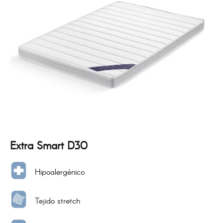
Extra Smart D30
Hipoalergénico
Tejido stretch