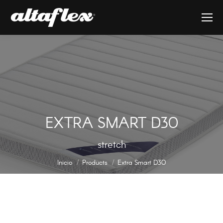
EXTRA SMART D30
Estás aquí:
stretch
Inicio
Products
Extra Smart D30