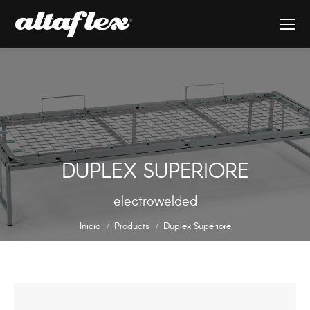
DUPLEX SUPERIORE
Estás aquí:
electrowelded
Inicio
Products
Duplex Superiore