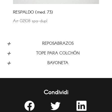
RESPALDO (med. 73)
Art 02108 spa-dupl
REPOSABRAZOS
TOPE PARA COLCHÓN
BAYONETA
Condividi
Share
Share
Share