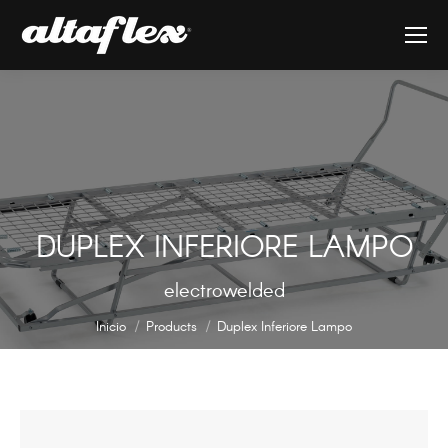
DUPLEX INFERIORE LAMPO
Estás aquí:
electrowelded
Inicio
Products
Duplex Inferiore Lampo