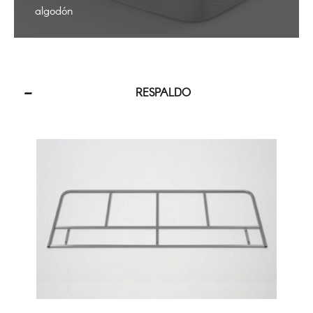
algodón
RESPALDO