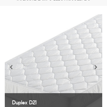
Duplex D21