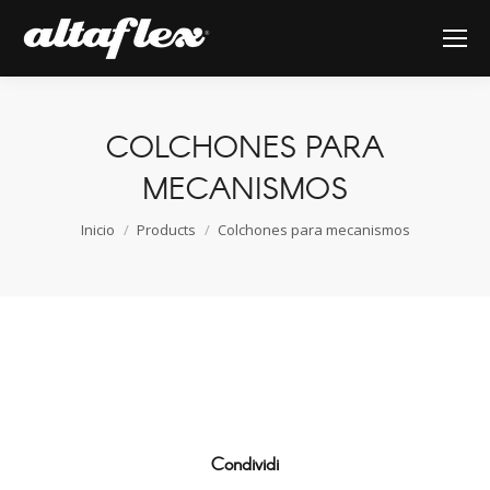
COLCHONES PARA
MECANISMOS
Estás aquí:
Inicio
Products
Colchones para mecanismos
Condividi